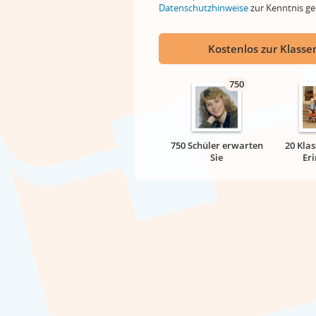
Datenschutzhinweise
zur Kenntnis 
Kostenlos zur Klassen
750
750 Schüler erwarten
20 Klas
Sie
Er