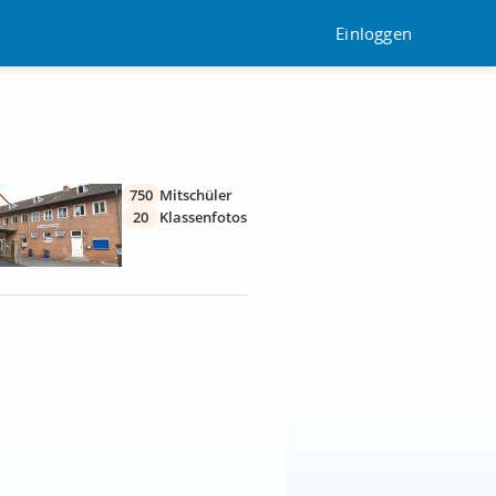
Einloggen
750
Mitschüler
20
Klassenfotos