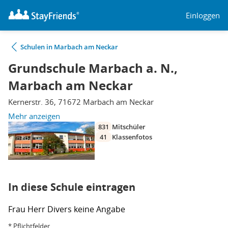
Einloggen
Schulen in Marbach am Neckar
Grundschule Marbach a. N.,
Marbach am Neckar
Kernerstr. 36, 71672 Marbach am Neckar
Mehr anzeigen
831
Mitschüler
41
Klassenfotos
In diese Schule eintragen
Frau
Herr
Divers
keine Angabe
* Pflichtfelder