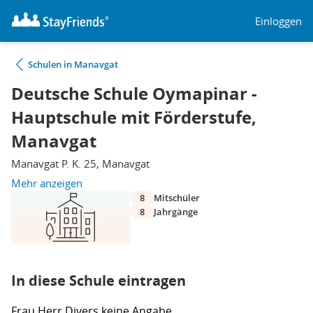
Einloggen
Schulen in Manavgat
Deutsche Schule Oymapinar -
Hauptschule mit Förderstufe,
Manavgat
Manavgat P. K. 25, Manavgat
Mehr anzeigen
8
Mitschüler
8
Jahrgänge
In diese Schule eintragen
Frau
Herr
Divers
keine Angabe