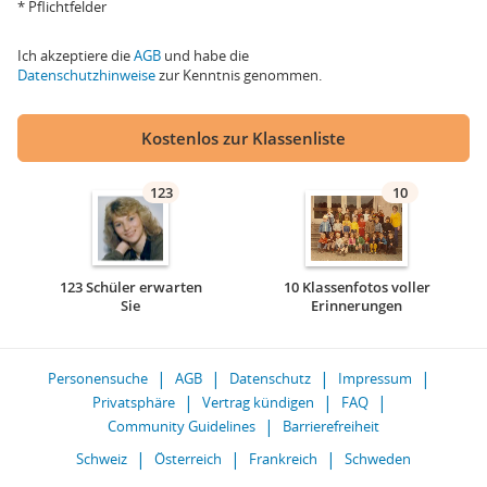
* Pflichtfelder
Ich akzeptiere die
AGB
und habe die
Datenschutzhinweise
zur Kenntnis genommen.
Kostenlos zur Klassenliste
123
10
123 Schüler erwarten
10 Klassenfotos voller
Sie
Erinnerungen
Personensuche
AGB
Datenschutz
Impressum
Privatsphäre
Vertrag kündigen
FAQ
Community Guidelines
Barrierefreiheit
Schweiz
Österreich
Frankreich
Schweden