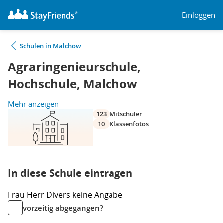
Einloggen
Schulen in Malchow
Agraringenieurschule,
Hochschule, Malchow
Mehr anzeigen
123
Mitschüler
10
Klassenfotos
In diese Schule eintragen
Frau
Herr
Divers
keine Angabe
vorzeitig abgegangen?