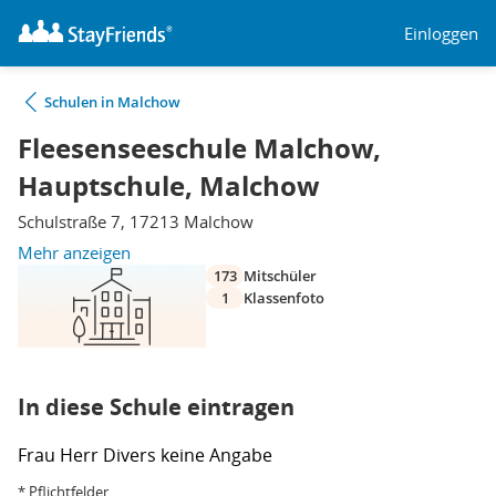
Einloggen
Schulen in Malchow
Fleesenseeschule Malchow,
Hauptschule, Malchow
Schulstraße 7, 17213 Malchow
Mehr anzeigen
173
Mitschüler
1
Klassenfoto
In diese Schule eintragen
Frau
Herr
Divers
keine Angabe
* Pflichtfelder