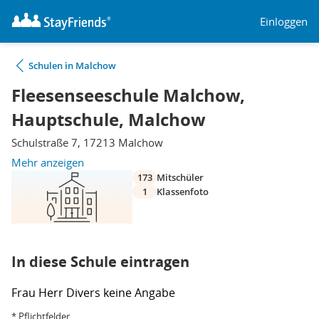
Einloggen
Schulen in Malchow
Fleesenseeschule Malchow,
Hauptschule, Malchow
Schulstraße 7, 17213 Malchow
Mehr anzeigen
173
Mitschüler
1
Klassenfoto
In diese Schule eintragen
Frau
Herr
Divers
keine Angabe
* Pflichtfelder