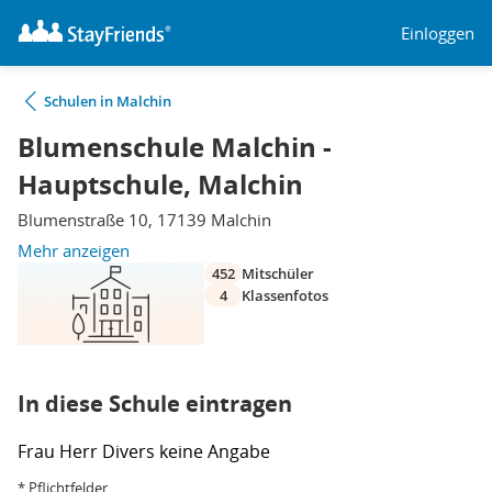
Einloggen
Schulen in Malchin
Blumenschule Malchin -
Hauptschule, Malchin
Blumenstraße 10, 17139 Malchin
Mehr anzeigen
452
Mitschüler
4
Klassenfotos
In diese Schule eintragen
Frau
Herr
Divers
keine Angabe
* Pflichtfelder