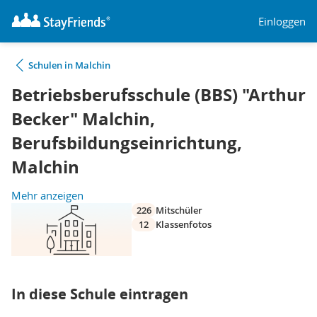
Einloggen
Schulen in Malchin
Betriebsberufsschule (BBS) "Arthur
Becker" Malchin,
Berufsbildungseinrichtung,
Malchin
Mehr anzeigen
226
Mitschüler
12
Klassenfotos
In diese Schule eintragen