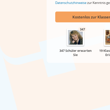
Datenschutzhinweise
zur Kenntnis 
Kostenlos zur Klassen
347
347 Schüler erwarten
19 Klas
Sie
Er