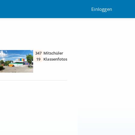
Einloggen
347
Mitschüler
19
Klassenfotos