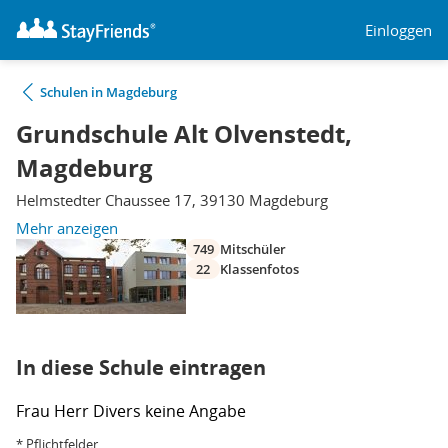
Einloggen
Schulen in Magdeburg
Grundschule Alt Olvenstedt,
Magdeburg
Helmstedter Chaussee 17, 39130 Magdeburg
Mehr anzeigen
749
Mitschüler
22
Klassenfotos
In diese Schule eintragen
Frau
Herr
Divers
keine Angabe
* Pflichtfelder