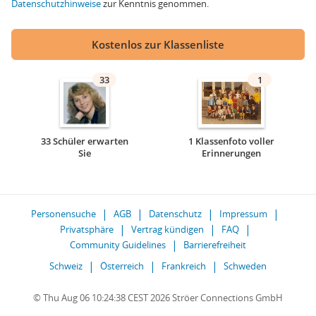
Datenschutzhinweise
zur Kenntnis genommen.
Kostenlos zur Klassenliste
33
1
33 Schüler erwarten
1 Klassenfoto voller
Sie
Erinnerungen
Personensuche
AGB
Datenschutz
Impressum
Privatsphäre
Vertrag kündigen
FAQ
Community Guidelines
Barrierefreiheit
Schweiz
Österreich
Frankreich
Schweden
© Thu Aug 06 10:24:38 CEST 2026 Ströer Connections GmbH