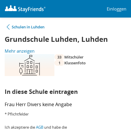
Einloggen
Schulen in Luhden
Grundschule Luhden, Luhden
Mehr anzeigen
33
Mitschüler
1
Klassenfoto
In diese Schule eintragen
Frau
Herr
Divers
keine Angabe
* Pflichtfelder
Ich akzeptiere die
AGB
und habe die