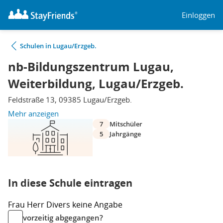
Einloggen
Schulen in Lugau/Erzgeb.
nb-Bildungszentrum Lugau,
Weiterbildung, Lugau/Erzgeb.
Feldstraße 13, 09385 Lugau/Erzgeb.
Mehr anzeigen
7
Mitschüler
5
Jahrgänge
In diese Schule eintragen
Frau
Herr
Divers
keine Angabe
vorzeitig abgegangen?