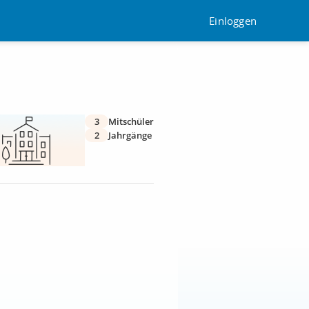
Einloggen
3
Mitschüler
2
Jahrgänge