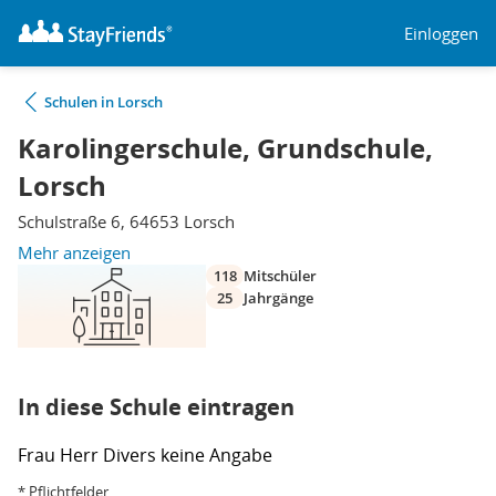
Einloggen
Schulen in Lorsch
Karolingerschule, Grundschule,
Lorsch
Schulstraße 6, 64653 Lorsch
Mehr anzeigen
118
Mitschüler
25
Jahrgänge
In diese Schule eintragen
Frau
Herr
Divers
keine Angabe
* Pflichtfelder