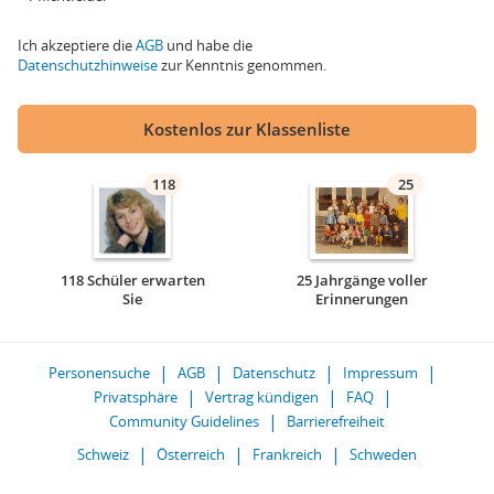
Ich akzeptiere die
AGB
und habe die
Datenschutzhinweise
zur Kenntnis genommen.
Kostenlos zur Klassenliste
118
25
118 Schüler erwarten
25 Jahrgänge voller
Sie
Erinnerungen
Personensuche
AGB
Datenschutz
Impressum
Privatsphäre
Vertrag kündigen
FAQ
Community Guidelines
Barrierefreiheit
Schweiz
Österreich
Frankreich
Schweden