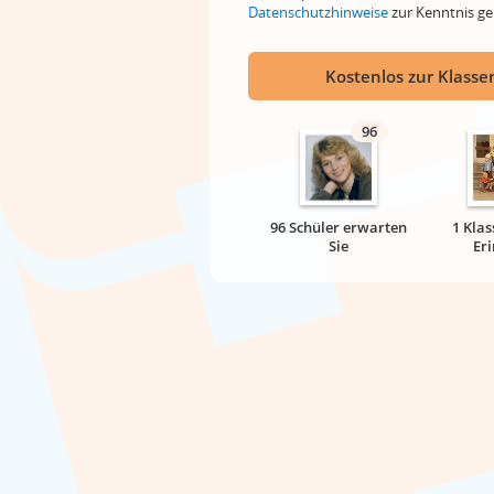
Datenschutzhinweise
zur Kenntnis 
Kostenlos zur Klassen
96
96 Schüler erwarten
1 Klas
Sie
Er