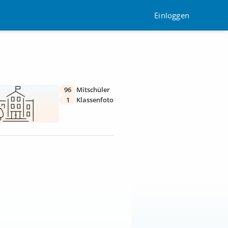
Einloggen
96
Mitschüler
1
Klassenfoto