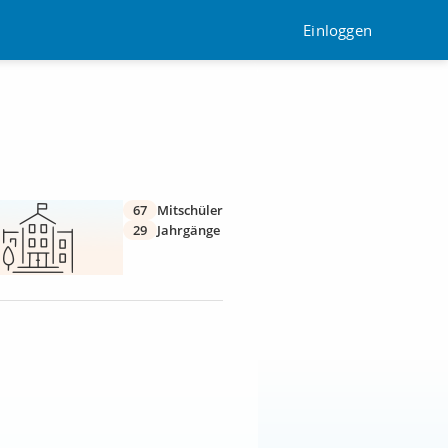
Einloggen
67
Mitschüler
29
Jahrgänge