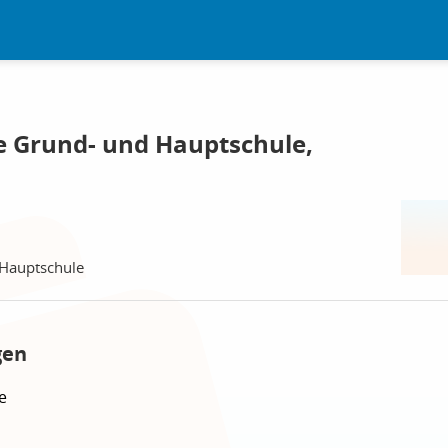
 Grund- und Hauptschule,
Hauptschule
gen
e