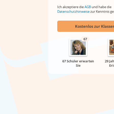
Ich akzeptiere die
AGB
und habe die
Datenschutzhinweise
zur Kenntnis 
Kostenlos zur Klassen
67
67 Schüler erwarten
29 Ja
Sie
Er