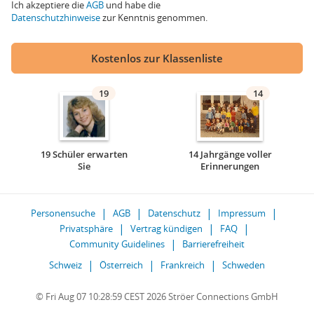
Ich akzeptiere die
AGB
und habe die
Datenschutzhinweise
zur Kenntnis genommen.
Kostenlos zur Klassenliste
19
14
19 Schüler erwarten
14 Jahrgänge voller
Sie
Erinnerungen
Personensuche
AGB
Datenschutz
Impressum
Privatsphäre
Vertrag kündigen
FAQ
Community Guidelines
Barrierefreiheit
Schweiz
Österreich
Frankreich
Schweden
© Fri Aug 07 10:28:59 CEST 2026 Ströer Connections GmbH