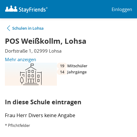
Einloggen
Schulen in Lohsa
POS Weißkollm, Lohsa
Dorfstraße 1, 02999 Lohsa
Mehr anzeigen
19
Mitschüler
14
Jahrgänge
In diese Schule eintragen
Frau
Herr
Divers
keine Angabe
* Pflichtfelder