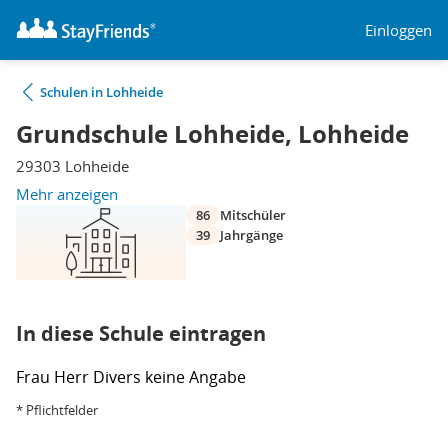
Einloggen
Schulen in Lohheide
Grundschule Lohheide, Lohheide
29303 Lohheide
Mehr anzeigen
86
Mitschüler
39
Jahrgänge
In diese Schule eintragen
Frau
Herr
Divers
keine Angabe
* Pflichtfelder