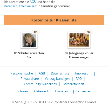
Ich akzeptiere die
AGB
und habe die
Datenschutzhinweise
zur Kenntnis genommen.
Kostenlos zur Klassenliste
86
39
86 Schüler erwarten
39 Jahrgänge voller
Sie
Erinnerungen
Personensuche
AGB
Datenschutz
Impressum
Privatsphäre
Vertrag kündigen
FAQ
Community Guidelines
Barrierefreiheit
Schweiz
Österreich
Frankreich
Schweden
© Sat Aug 08 12:50:06 CEST 2026 Ströer Connections GmbH