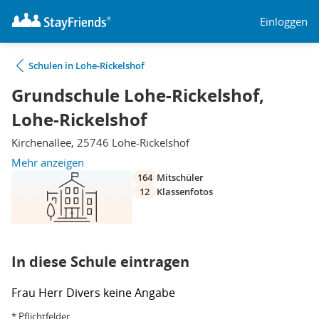
Einloggen
Schulen in Lohe-Rickelshof
Grundschule Lohe-Rickelshof,
Lohe-Rickelshof
Kirchenallee, 25746 Lohe-Rickelshof
Mehr anzeigen
164
Mitschüler
12
Klassenfotos
In diese Schule eintragen
Frau
Herr
Divers
keine Angabe
* Pflichtfelder