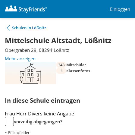
Einloggen
Schulen in Lößnitz
Mittelschule Altstadt, Lößnitz
Obergraben 29, 08294 Lößnitz
Mehr anzeigen
343
Mitschüler
3
Klassenfotos
In diese Schule eintragen
Frau
Herr
Divers
keine Angabe
vorzeitig abgegangen?
* Pflichtfelder