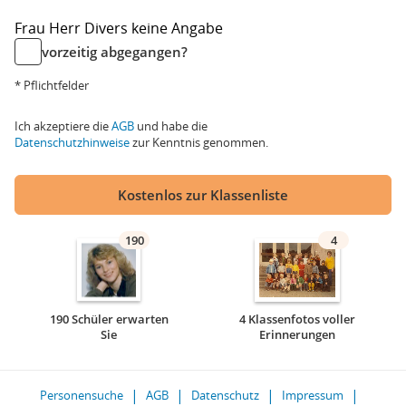
Frau
Herr
Divers
keine Angabe
vorzeitig abgegangen?
* Pflichtfelder
Ich akzeptiere die
AGB
und habe die
Datenschutzhinweise
zur Kenntnis genommen.
Kostenlos zur Klassenliste
190
4
190 Schüler erwarten
4 Klassenfotos voller
Sie
Erinnerungen
Personensuche
AGB
Datenschutz
Impressum