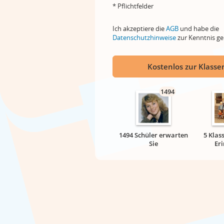
* Pflichtfelder
Ich akzeptiere die
AGB
und habe die
Datenschutzhinweise
zur Kenntnis 
Kostenlos zur Klassen
1494
1494 Schüler erwarten
5 Klas
Sie
Er