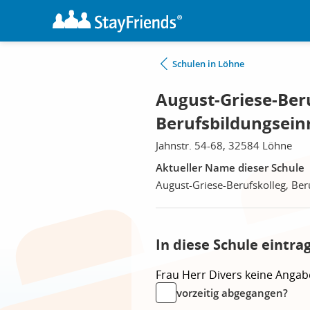
Schulen in Löhne
August-Griese-Beru
Berufsbildungsein
Jahnstr. 54-68, 32584 Löhne
Aktueller Name dieser Schule
August-Griese-Berufskolleg, Ber
In diese Schule eintra
Frau
Herr
Divers
keine Angab
vorzeitig abgegangen?