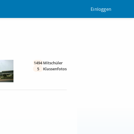
Einloggen
1494
Mitschüler
5
Klassenfotos