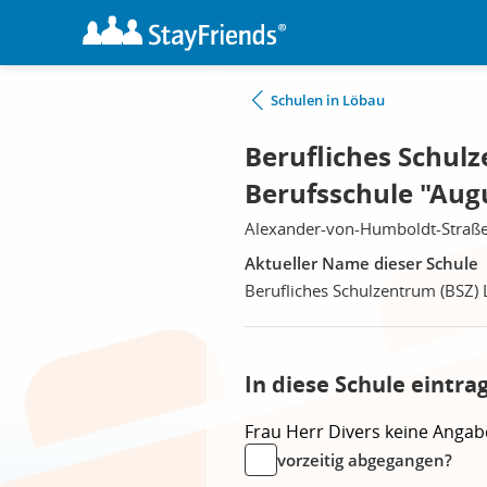
Schulen in Löbau
Berufliches Schulz
Berufsschule "Aug
Alexander-von-Humboldt-Straße
Aktueller Name dieser Schule
Berufliches Schulzentrum (BSZ) 
In diese Schule eintra
Frau
Herr
Divers
keine Angab
vorzeitig abgegangen?