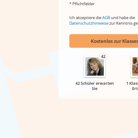
* Pflichtfelder
Ich akzeptiere die
AGB
und habe die
Datenschutzhinweise
zur Kenntnis 
Kostenlos zur Klassen
42
42 Schüler erwarten
1 Klas
Sie
Er