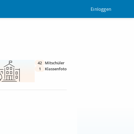
Einloggen
42
Mitschüler
1
Klassenfoto