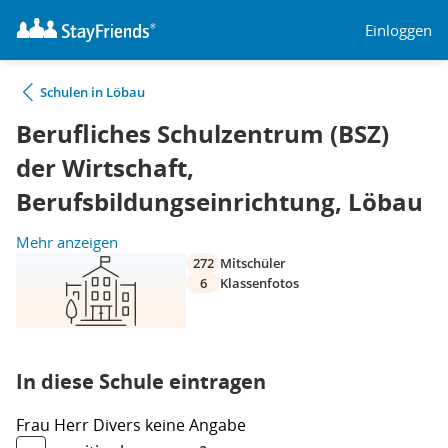
Einloggen
Schulen in Löbau
Berufliches Schulzentrum (BSZ)
der Wirtschaft,
Berufsbildungseinrichtung, Löbau
Mehr anzeigen
272
Mitschüler
6
Klassenfotos
In diese Schule eintragen
Frau
Herr
Divers
keine Angabe