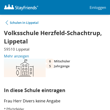
Einloggen
Schulen in Lippetal
Volksschule Herzfeld-Schachtrup,
Lippetal
59510 Lippetal
Mehr anzeigen
6
Mitschüler
5
Jahrgänge
In diese Schule eintragen
Frau
Herr
Divers
keine Angabe
* Pflichtfelder