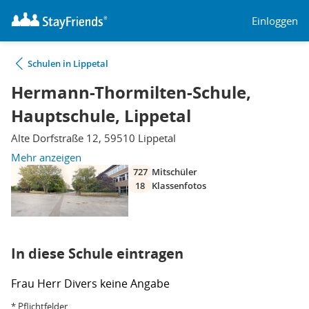
Einloggen
Schulen in Lippetal
Hermann-Thormilten-Schule,
Hauptschule, Lippetal
Alte Dorfstraße 12, 59510 Lippetal
Mehr anzeigen
727
Mitschüler
18
Klassenfotos
In diese Schule eintragen
Frau
Herr
Divers
keine Angabe
* Pflichtfelder