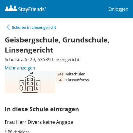
Einloggen
Schulen in Linsengericht
Geisbergschule, Grundschule,
Linsengericht
Schulstraße 29, 63589 Linsengericht
Mehr anzeigen
241
Mitschüler
4
Klassenfotos
In diese Schule eintragen
Frau
Herr
Divers
keine Angabe
* Pflichtfelder