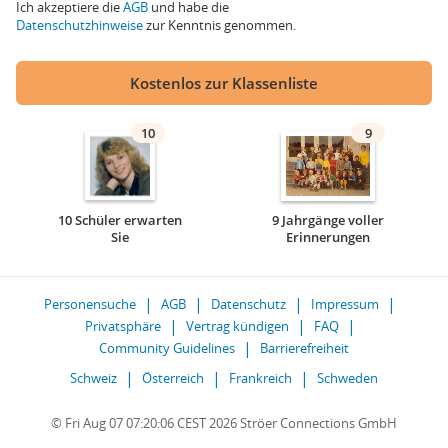
Ich akzeptiere die
AGB
und habe die
Datenschutzhinweise
zur Kenntnis genommen.
Kostenlos zur Klassenliste
10
9
10 Schüler erwarten
9 Jahrgänge voller
Sie
Erinnerungen
Personensuche
AGB
Datenschutz
Impressum
Privatsphäre
Vertrag kündigen
FAQ
Community Guidelines
Barrierefreiheit
Schweiz
Österreich
Frankreich
Schweden
© Fri Aug 07 07:20:06 CEST 2026 Ströer Connections GmbH