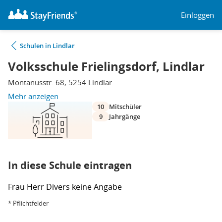
Einloggen
Schulen in Lindlar
Volksschule Frielingsdorf, Lindlar
Montanusstr. 68, 5254 Lindlar
Mehr anzeigen
10
Mitschüler
9
Jahrgänge
In diese Schule eintragen
Frau
Herr
Divers
keine Angabe
* Pflichtfelder