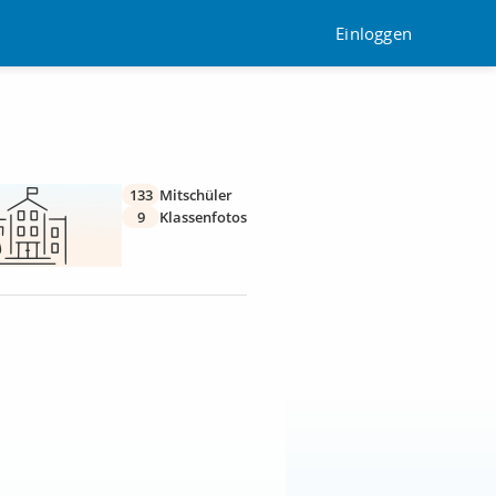
Einloggen
133
Mitschüler
9
Klassenfotos