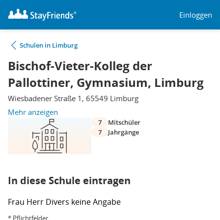
Einloggen
Schulen in Limburg
Bischof-Vieter-Kolleg der
Pallottiner, Gymnasium, Limburg
Wiesbadener Straße 1, 65549 Limburg
Mehr anzeigen
7
Mitschüler
7
Jahrgänge
In diese Schule eintragen
Frau
Herr
Divers
keine Angabe
* Pflichtfelder