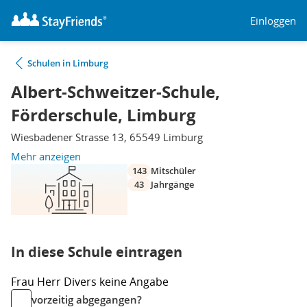
Einloggen
Schulen in Limburg
Albert-Schweitzer-Schule,
Förderschule, Limburg
Wiesbadener Strasse 13, 65549 Limburg
Mehr anzeigen
143
Mitschüler
43
Jahrgänge
In diese Schule eintragen
Frau
Herr
Divers
keine Angabe
vorzeitig abgegangen?