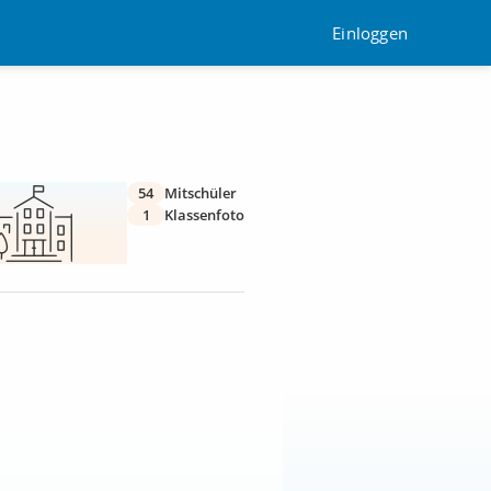
Einloggen
54
Mitschüler
1
Klassenfoto