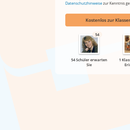
Datenschutzhinweise
zur Kenntnis 
Kostenlos zur Klassen
54
54 Schüler erwarten
1 Klas
Sie
Er