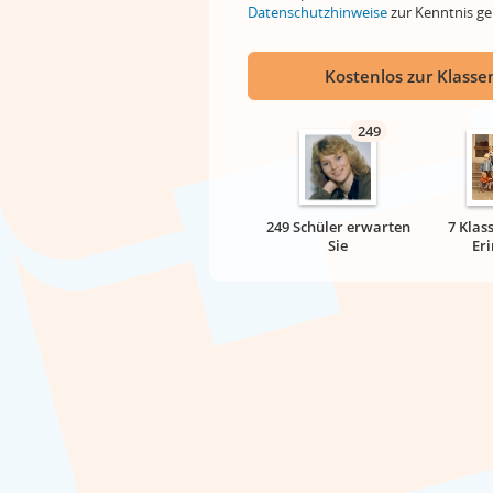
Datenschutzhinweise
zur Kenntnis 
Kostenlos zur Klassen
249
249 Schüler erwarten
7 Klas
Sie
Er