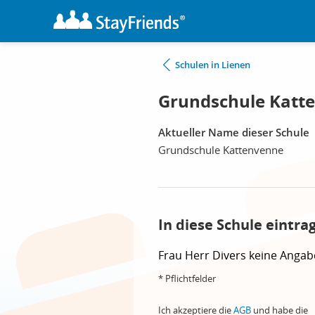
Schulen in Lienen
Grundschule Katt
Aktueller Name dieser Schule
Grundschule Kattenvenne
In diese Schule eintra
Frau
Herr
Divers
keine Angab
* Pflichtfelder
Ich akzeptiere die
AGB
und habe die