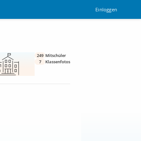
Einloggen
249
Mitschüler
7
Klassenfotos