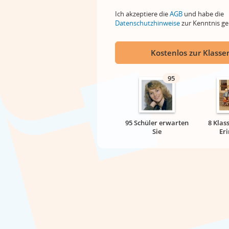
Ich akzeptiere die
AGB
und habe die
Datenschutzhinweise
zur Kenntnis 
Kostenlos zur Klassen
95
95 Schüler erwarten
8 Klas
Sie
Er