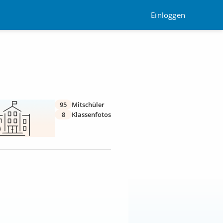
Einloggen
95
Mitschüler
8
Klassenfotos