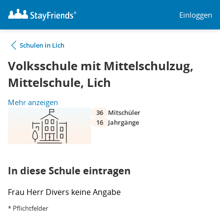
Einloggen
Schulen in Lich
Volksschule mit Mittelschulzug,
Mittelschule, Lich
Mehr anzeigen
36
Mitschüler
16
Jahrgänge
In diese Schule eintragen
Frau
Herr
Divers
keine Angabe
* Pflichtfelder