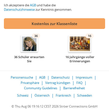
Ich akzeptiere die
AGB
und habe die
Datenschutzhinweise
zur Kenntnis genommen.
Kostenlos zur Klassenliste
36
16
36 Schüler erwarten
16 Jahrgänge voller
Sie
Erinnerungen
Personensuche
AGB
Datenschutz
Impressum
Privatsphäre
Vertrag kündigen
FAQ
Community Guidelines
Barrierefreiheit
Schweiz
Österreich
Frankreich
Schweden
© Thu Aug 06 19:16:12 CEST 2026 Ströer Connections GmbH