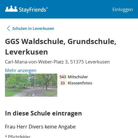
Einloggen
Schulen in Leverkusen
GGS Waldschule, Grundschule,
Leverkusen
Carl-Maria-von-Weber-Platz 3, 51375 Leverkusen
Mehr anzeigen
543
Mitschüler
33
Klassenfotos
In diese Schule eintragen
Frau
Herr
Divers
keine Angabe
* Pflichtfelder