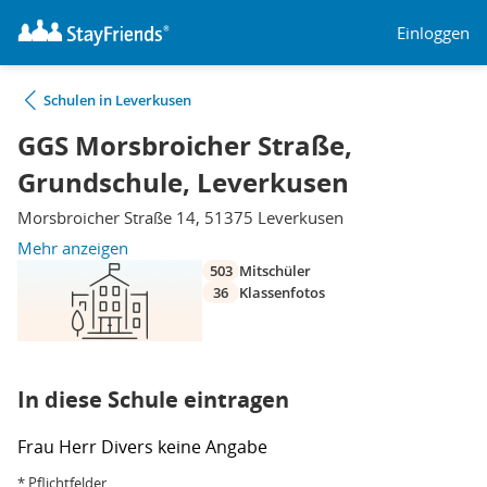
Einloggen
Schulen in Leverkusen
GGS Morsbroicher Straße,
Grundschule, Leverkusen
Morsbroicher Straße 14, 51375 Leverkusen
Mehr anzeigen
503
Mitschüler
36
Klassenfotos
In diese Schule eintragen
Frau
Herr
Divers
keine Angabe
* Pflichtfelder