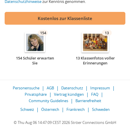
Datenschutzhinweise
zur Kenntnis genommen.
Kostenlos zur Klassenliste
154
13
154 Schüler erwarten
13 Klassenfotos voller
Sie
Erinnerungen
Personensuche
AGB
Datenschutz
Impressum
Privatsphäre
Vertrag kündigen
FAQ
Community Guidelines
Barrierefreiheit
Schweiz
Österreich
Frankreich
Schweden
© Thu Aug 06 14:47:09 CEST 2026 Ströer Connections GmbH