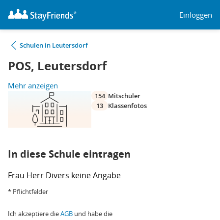
Einloggen
Schulen in Leutersdorf
POS, Leutersdorf
Mehr anzeigen
154
Mitschüler
13
Klassenfotos
In diese Schule eintragen
Frau
Herr
Divers
keine Angabe
* Pflichtfelder
Ich akzeptiere die
AGB
und habe die