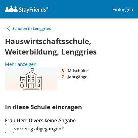
Einloggen
Schulen in Lenggries
Hauswirtschaftsschule,
Weiterbildung, Lenggries
Mehr anzeigen
8
Mitschüler
7
Jahrgänge
In diese Schule eintragen
Frau
Herr
Divers
keine Angabe
vorzeitig abgegangen?