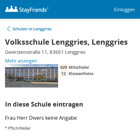
Einloggen
Schulen in Lenggries
Volksschule Lenggries, Lenggries
Geiersteinstraße 11, 83661 Lenggries
Mehr anzeigen
629
Mitschüler
12
Klassenfotos
In diese Schule eintragen
Frau
Herr
Divers
keine Angabe
* Pflichtfelder