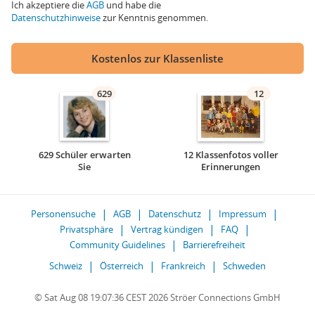
Ich akzeptiere die
AGB
und habe die
Datenschutzhinweise
zur Kenntnis genommen.
Kostenlos zur Klassenliste
629
12
629 Schüler erwarten
12 Klassenfotos voller
Sie
Erinnerungen
Personensuche
AGB
Datenschutz
Impressum
Privatsphäre
Vertrag kündigen
FAQ
Community Guidelines
Barrierefreiheit
Schweiz
Österreich
Frankreich
Schweden
© Sat Aug 08 19:07:36 CEST 2026 Ströer Connections GmbH