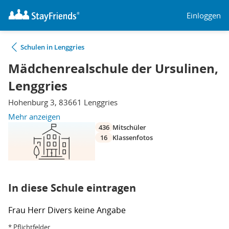
Einloggen
Schulen in Lenggries
Mädchenrealschule der Ursulinen,
Lenggries
Hohenburg 3, 83661 Lenggries
Mehr anzeigen
436
Mitschüler
16
Klassenfotos
In diese Schule eintragen
Frau
Herr
Divers
keine Angabe
* Pflichtfelder