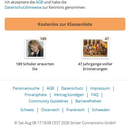
Ich akzeptiere die
AGB
und habe die
Datenschutzhinweise
zur Kenntnis genommen.
Kostenlos zur Klassenliste
189
47
189 Schüler erwarten
47 Jahrgänge voller
Sie
Erinnerungen
Personensuche
AGB
Datenschutz
Impressum
Privatsphäre
Vertrag kündigen
FAQ
Community Guidelines
Barrierefreiheit
Schweiz
Österreich
Frankreich
Schweden
© Sat Aug 08 17:18:08 CEST 2026 Ströer Connections GmbH