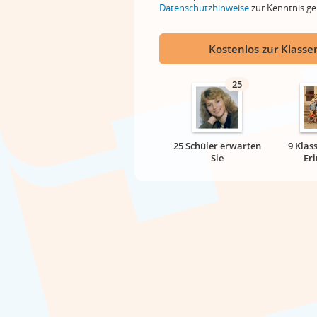
Datenschutzhinweise
zur Kenntnis 
Kostenlos zur Klassen
25
25 Schüler erwarten
9 Klas
Sie
Er