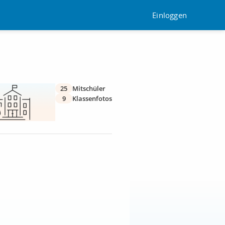
Einloggen
25
Mitschüler
9
Klassenfotos