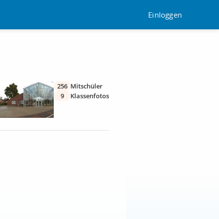
Einloggen
256
Mitschüler
9
Klassenfotos