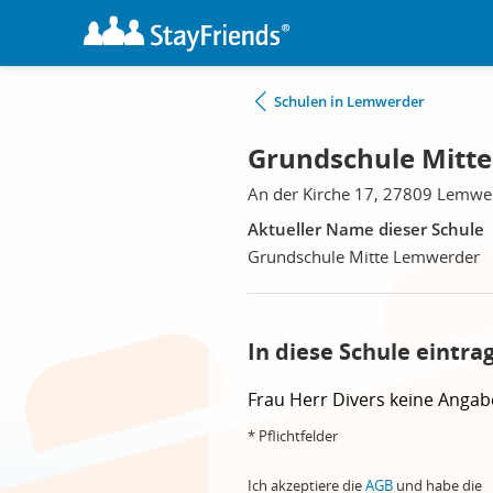
Schulen in Lemwerder
Grundschule Mitt
An der Kirche 17, 27809 Lemwe
Aktueller Name dieser Schule
Grundschule Mitte Lemwerder
In diese Schule eintra
Frau
Herr
Divers
keine Angab
* Pflichtfelder
Ich akzeptiere die
AGB
und habe die