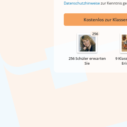
Datenschutzhinweise
zur Kenntnis 
Kostenlos zur Klassen
256
256 Schüler erwarten
9 Klas
Sie
Er