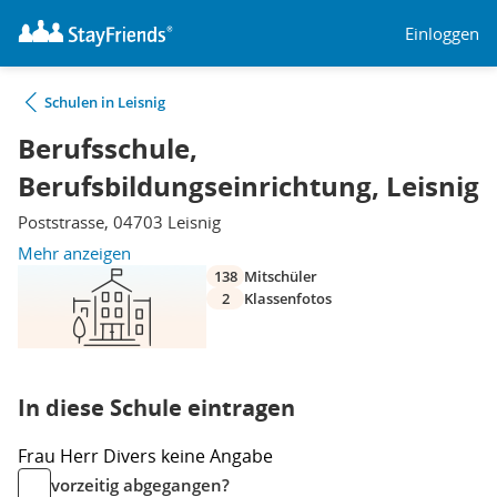
Einloggen
Schulen in Leisnig
Berufsschule,
Berufsbildungseinrichtung, Leisnig
Poststrasse, 04703 Leisnig
Mehr anzeigen
138
Mitschüler
2
Klassenfotos
In diese Schule eintragen
Frau
Herr
Divers
keine Angabe
vorzeitig abgegangen?