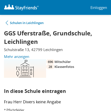
Einloggen
Schulen in Leichlingen
GGS Uferstraße, Grundschule,
Leichlingen
Schulstraße 13, 42799 Leichlingen
Mehr anzeigen
696
Mitschüler
28
Klassenfotos
In diese Schule eintragen
Frau
Herr
Divers
keine Angabe
* Pflichtfelder