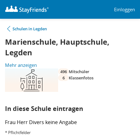
Einloggen
Schulen in Legden
Marienschule, Hauptschule,
Legden
Mehr anzeigen
496
Mitschüler
6
Klassenfotos
In diese Schule eintragen
Frau
Herr
Divers
keine Angabe
* Pflichtfelder