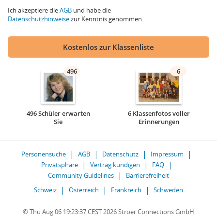
Ich akzeptiere die
AGB
und habe die
Datenschutzhinweise
zur Kenntnis genommen.
Kostenlos zur Klassenliste
496
6
496 Schüler erwarten
6 Klassenfotos voller
Sie
Erinnerungen
Personensuche
AGB
Datenschutz
Impressum
Privatsphäre
Vertrag kündigen
FAQ
Community Guidelines
Barrierefreiheit
Schweiz
Österreich
Frankreich
Schweden
© Thu Aug 06 19:23:37 CEST 2026 Ströer Connections GmbH