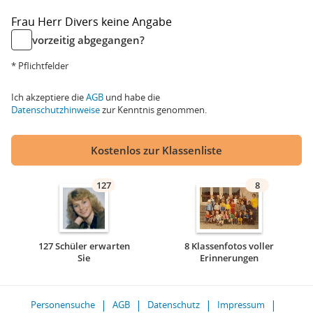
Frau
Herr
Divers
keine Angabe
vorzeitig abgegangen?
* Pflichtfelder
Ich akzeptiere die
AGB
und habe die
Datenschutzhinweise
zur Kenntnis genommen.
Kostenlos zur Klassenliste
127
8
127 Schüler erwarten
8 Klassenfotos voller
Sie
Erinnerungen
Personensuche
AGB
Datenschutz
Impressum