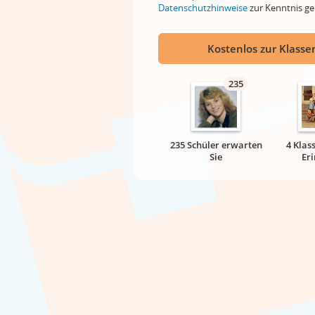
Datenschutzhinweise
zur Kenntnis 
Kostenlos zur Klassen
235
235 Schüler erwarten
4 Klas
Sie
Er