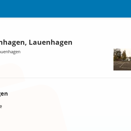
nhagen, Lauenhagen
Lauenhagen
gen
e