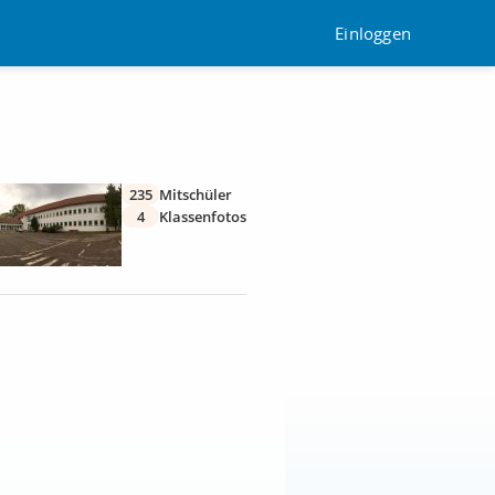
Einloggen
235
Mitschüler
4
Klassenfotos