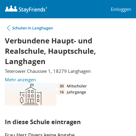
Einloggen
Schulen in Langhagen
Verbundene Haupt- und
Realschule, Hauptschule,
Langhagen
Teterower Chaussee 1, 18279 Langhagen
Mehr anzeigen
30
Mitschüler
16
Jahrgänge
In diese Schule eintragen
Frau
Herr
Divers
keine Angabe